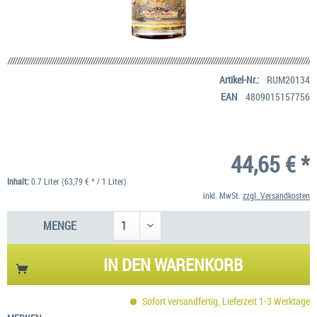
Artikel-Nr.:
RUM20134
EAN
4809015157756
44,65 € *
Inhalt:
0.7 Liter (63,79 € * / 1 Liter)
inkl. MwSt.
zzgl. Versandkosten
MENGE
IN DEN
WARENKORB
Sofort versandfertig, Lieferzeit 1-3 Werktage