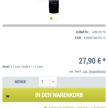
Artikel-Nr.:
GIN10179
EAN
4260074679113
27,90 € *
Inhalt:
0.7 Liter (39,86 € * / 1 Liter)
inkl. MwSt.
zzgl. Versandkosten
MENGE
IN DEN
WARENKORB
Sofort versandfertig, Lieferzeit 1-3 Werktage