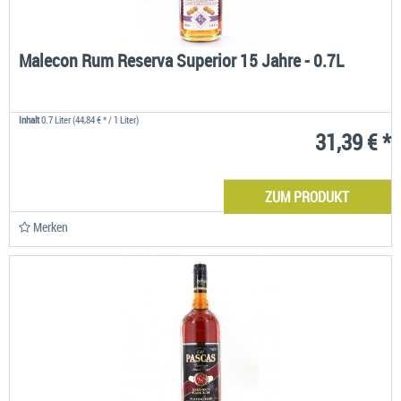
Malecon Rum Reserva Superior 15 Jahre - 0.7L
Inhalt
0.7 Liter
(44,84 € * / 1 Liter)
31,39 € *
ZUM PRODUKT
Merken