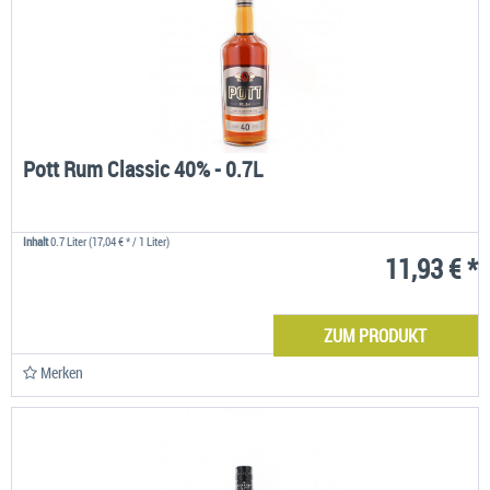
Pott Rum Classic 40% - 0.7L
Inhalt
0.7 Liter
(17,04 € * / 1 Liter)
11,93 € *
ZUM PRODUKT
Merken