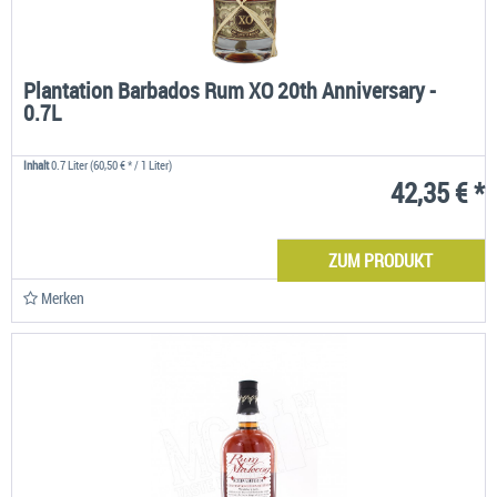
Plantation Barbados Rum XO 20th Anniversary -
0.7L
Inhalt
0.7 Liter
(60,50 € * / 1 Liter)
42,35 € *
ZUM PRODUKT
Merken