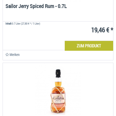
Sailor Jerry Spiced Rum - 0.7L
Inhalt
0.7 Liter
(27,80 € * / 1 Liter)
19,46 € *
ZUM PRODUKT
Merken