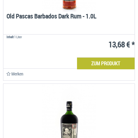
Old Pascas Barbados Dark Rum - 1.0L
Inhalt
1 Liter
13,68 € *
ZUM PRODUKT
Merken