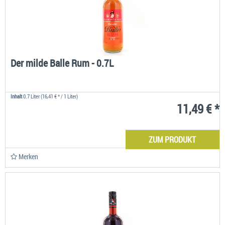
Der milde Balle Rum - 0.7L
Inhalt
0.7 Liter
(16,41 € * / 1 Liter)
11,49 € *
ZUM PRODUKT
Merken