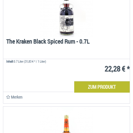
The Kraken Black Spiced Rum - 0.7L
Inhalt
0.7 Liter
(31,83 € * / 1 Liter)
22,28 € *
ZUM PRODUKT
Merken