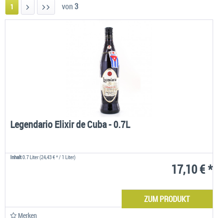
von
3
1
Legendario Elixir de Cuba - 0.7L
Inhalt
0.7 Liter
(24,43 € * / 1 Liter)
17,10 € *
ZUM PRODUKT
Merken