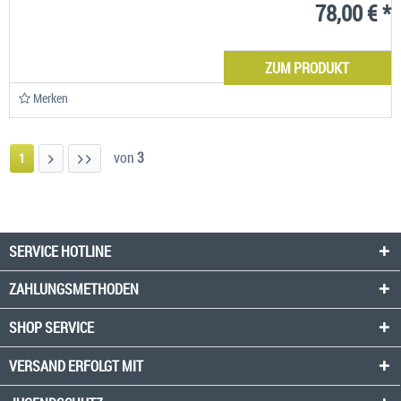
78,00 € *
ZUM PRODUKT
Merken
von
3
1
SERVICE HOTLINE
ZAHLUNGSMETHODEN
SHOP SERVICE
VERSAND ERFOLGT MIT