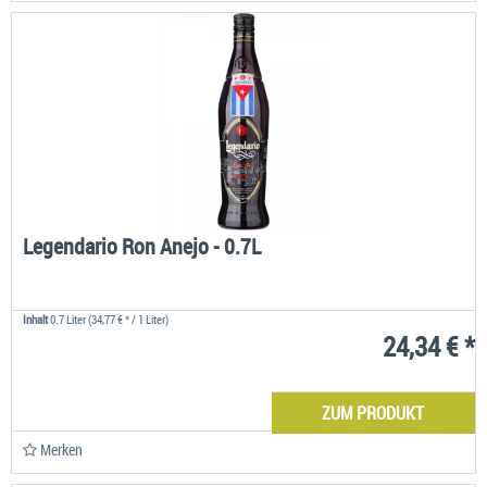
Legendario Ron Anejo - 0.7L
Inhalt
0.7 Liter
(34,77 € * / 1 Liter)
24,34 € *
ZUM PRODUKT
Merken