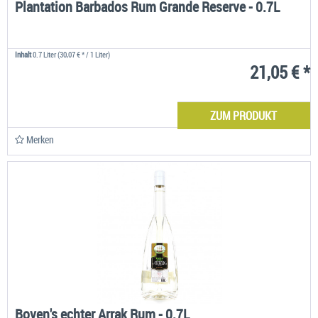
Plantation Barbados Rum Grande Reserve - 0.7L
Inhalt
0.7 Liter
(30,07 € * / 1 Liter)
21,05 € *
ZUM PRODUKT
Merken
Boven's echter Arrak Rum - 0.7L