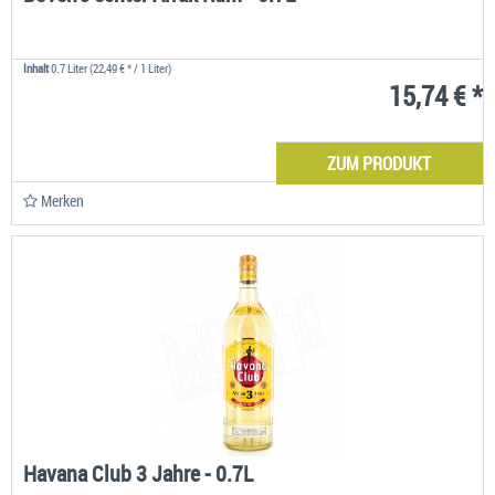
Inhalt
0.7 Liter
(22,49 € * / 1 Liter)
15,74 € *
ZUM PRODUKT
Merken
Havana Club 3 Jahre - 0.7L