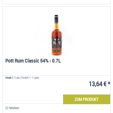
Pott Rum Classic 54% - 0.7L
Inhalt
0.7 Liter
(19,49 € * / 1 Liter)
13,64 € *
ZUM PRODUKT
Merken