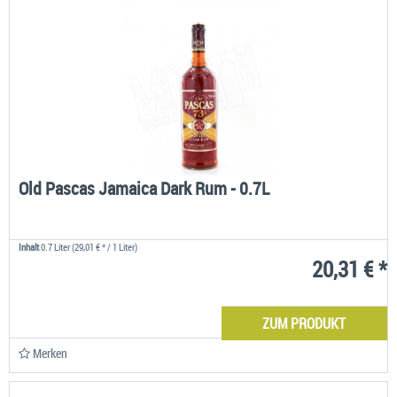
Old Pascas Jamaica Dark Rum - 0.7L
Inhalt
0.7 Liter
(29,01 € * / 1 Liter)
20,31 € *
ZUM PRODUKT
Merken