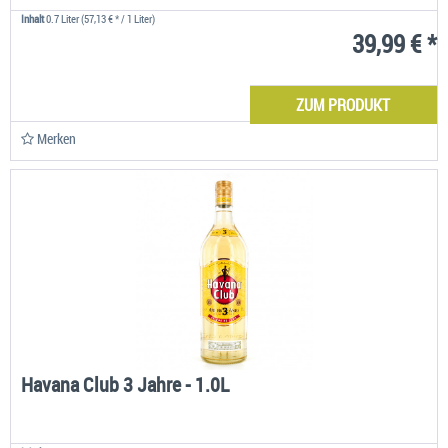
Inhalt
0.7 Liter
(57,13 € * / 1 Liter)
39,99 € *
ZUM PRODUKT
Merken
Havana Club 3 Jahre - 1.0L