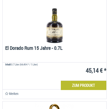
El Dorado Rum 15 Jahre - 0.7L
Inhalt
0.7 Liter
(64,49 € * / 1 Liter)
45,14 € *
ZUM PRODUKT
Merken