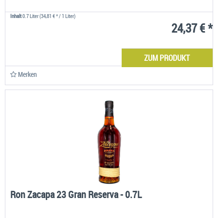
Inhalt
0.7 Liter
(34,81 € * / 1 Liter)
24,37 € *
ZUM PRODUKT
Merken
Ron Zacapa 23 Gran Reserva - 0.7L