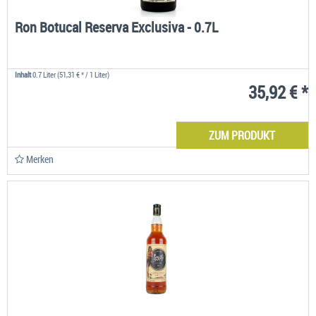
Ron Botucal Reserva Exclusiva - 0.7L
Inhalt
0.7 Liter
(51,31 € * / 1 Liter)
35,92 € *
ZUM PRODUKT
Merken