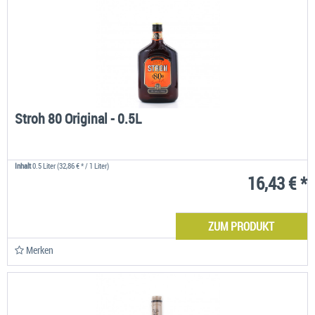
Stroh 80 Original - 0.5L
Inhalt
0.5 Liter
(32,86 € * / 1 Liter)
16,43 € *
ZUM PRODUKT
Merken