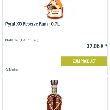
Pyrat XO Reserve Rum - 0.7L
Inhalt
0.7 Liter
(45,80 € * / 1 Liter)
32,06 € *
ZUM PRODUKT
Merken