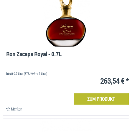
Ron Zacapa Royal - 0.7L
Inhalt
0.7 Liter
(376,49 € * / 1 Liter)
263,54 € *
ZUM PRODUKT
Merken