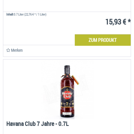
Inhalt
0.7 Liter
(22,76 € * / 1 Liter)
15,93 € *
ZUM PRODUKT
Merken
Havana Club 7 Jahre - 0.7L