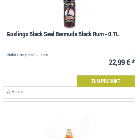
Goslings Black Seal Bermuda Black Rum - 0.7L
Inhalt
0.7 Liter
(32,84 € * / 1 Liter)
22,99 € *
ZUM PRODUKT
Merken