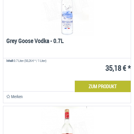
Grey Goose Vodka - 0.7L
Inhalt
0.7 Liter
(50,26 € * / 1 Liter)
35,18 € *
ZUM PRODUKT
Merken