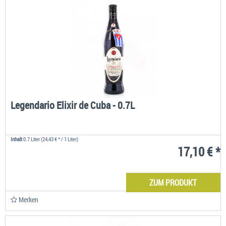
Legendario Elixir de Cuba - 0.7L
Inhalt
0.7 Liter
(24,43 € * / 1 Liter)
17,10 € *
ZUM PRODUKT
Merken