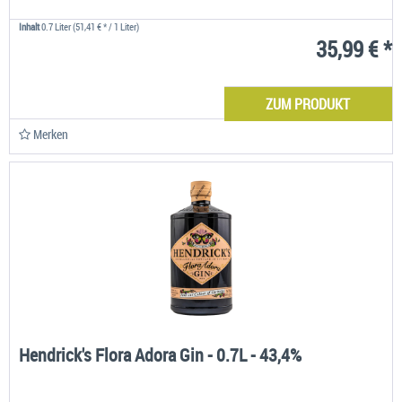
Inhalt
0.7 Liter
(51,41 € * / 1 Liter)
35,99 € *
ZUM PRODUKT
Merken
Hendrick's Flora Adora Gin - 0.7L - 43,4%