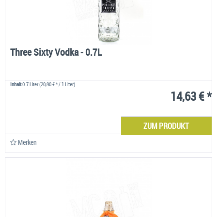
Three Sixty Vodka - 0.7L
Inhalt
0.7 Liter
(20,90 € * / 1 Liter)
14,63 € *
ZUM PRODUKT
Merken