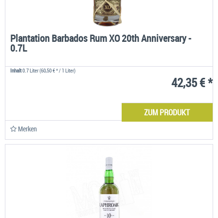
Plantation Barbados Rum XO 20th Anniversary -
0.7L
Inhalt
0.7 Liter
(60,50 € * / 1 Liter)
42,35 € *
ZUM PRODUKT
Merken