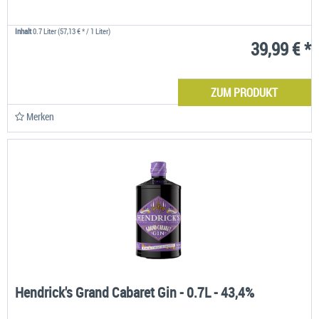
Inhalt
0.7 Liter
(57,13 € * / 1 Liter)
39,99 € *
ZUM PRODUKT
Merken
Hendrick's Grand Cabaret Gin - 0.7L - 43,4%