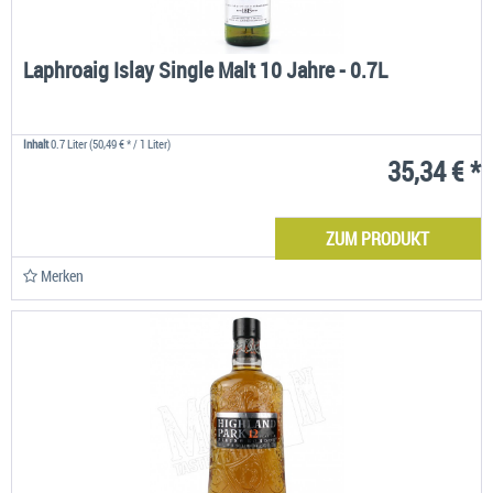
Laphroaig Islay Single Malt 10 Jahre - 0.7L
Inhalt
0.7 Liter
(50,49 € * / 1 Liter)
35,34 € *
ZUM PRODUKT
Merken