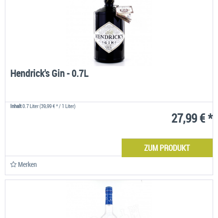
Hendrick's Gin - 0.7L
Inhalt
0.7 Liter
(39,99 € * / 1 Liter)
27,99 € *
ZUM PRODUKT
Merken