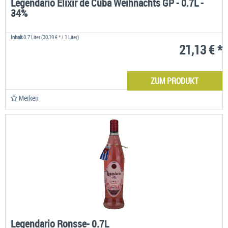
Legendario Elixir de Cuba Weihnachts GP - 0.7L -
34%
Inhalt
0.7 Liter
(30,19 € * / 1 Liter)
21,13 € *
ZUM PRODUKT
Merken
Legendario Ronsse- 0.7L