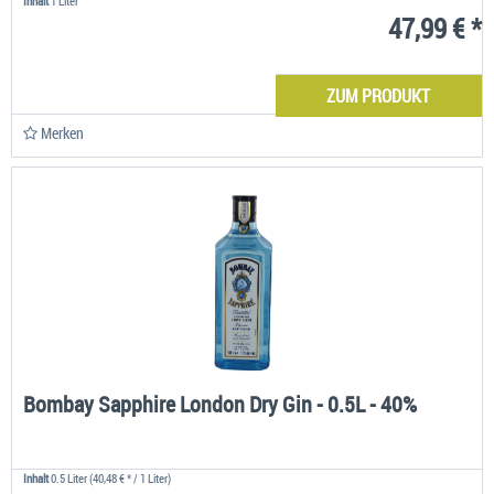
Inhalt
1 Liter
47,99 € *
ZUM PRODUKT
Merken
Bombay Sapphire London Dry Gin - 0.5L - 40%
Inhalt
0.5 Liter
(40,48 € * / 1 Liter)