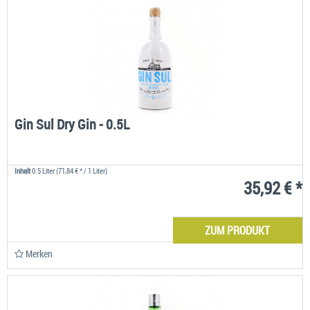
Gin Sul Dry Gin - 0.5L
Inhalt
0.5 Liter
(71,84 € * / 1 Liter)
35,92 € *
ZUM PRODUKT
Merken