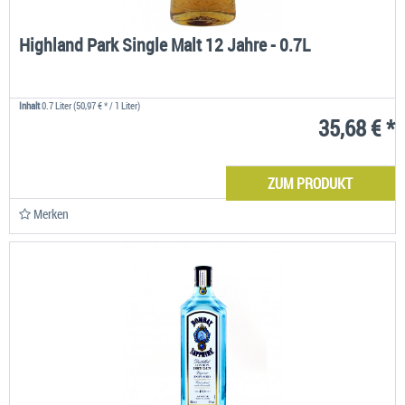
Highland Park Single Malt 12 Jahre - 0.7L
Inhalt
0.7 Liter
(50,97 € * / 1 Liter)
35,68 € *
ZUM PRODUKT
Merken