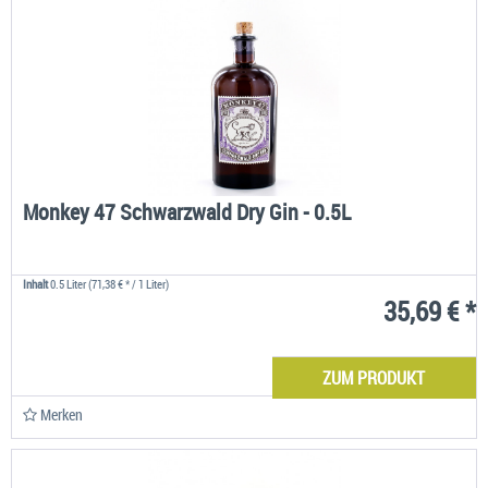
Monkey 47 Schwarzwald Dry Gin - 0.5L
Inhalt
0.5 Liter
(71,38 € * / 1 Liter)
35,69 € *
ZUM PRODUKT
Merken