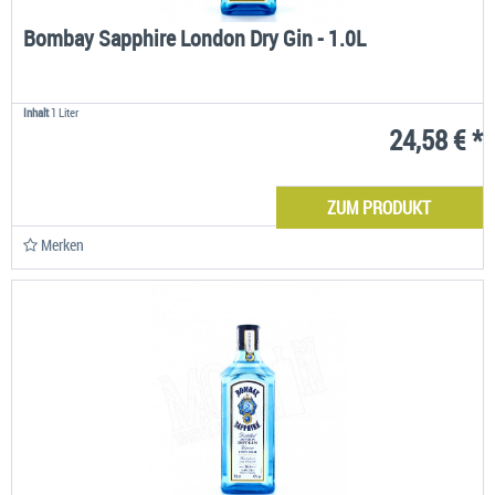
Bombay Sapphire London Dry Gin - 1.0L
Inhalt
1 Liter
24,58 € *
ZUM PRODUKT
Merken