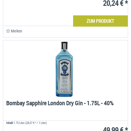
20,24 € *
ZUM PRODUKT
Merken
Bombay Sapphire London Dry Gin - 1.75L - 40%
Inhalt
1.75 Liter
(28,57 € * / 1 Liter)
49,99 € *