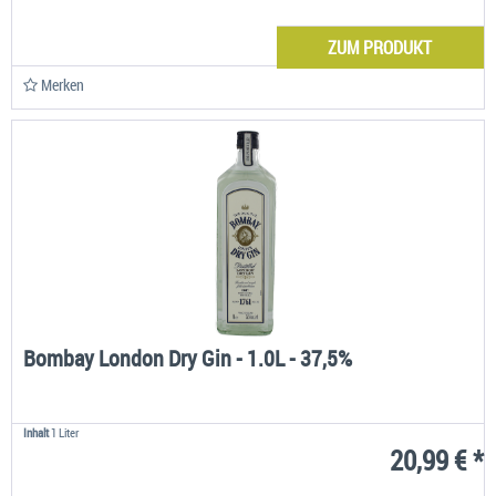
ZUM PRODUKT
Merken
Bombay London Dry Gin - 1.0L - 37,5%
Inhalt
1 Liter
20,99 € *