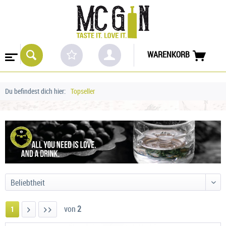
WARENKORB
Du befindest dich hier:
Topseller
von
2
1