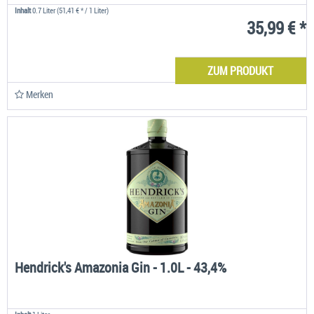
Inhalt
0.7 Liter
(51,41 € * / 1 Liter)
35,99 € *
ZUM PRODUKT
Merken
Hendrick's Amazonia Gin - 1.0L - 43,4%