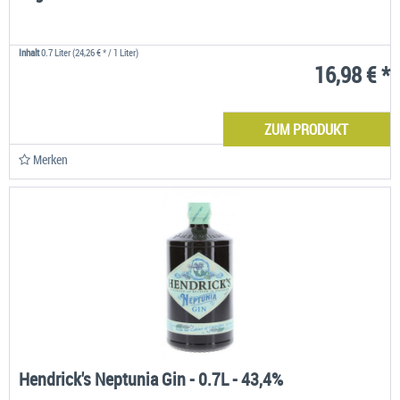
Inhalt
0.7 Liter
(24,26 € * / 1 Liter)
16,98 € *
ZUM PRODUKT
Merken
Hendrick's Neptunia Gin - 0.7L - 43,4%