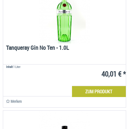
Tanqueray Gin No Ten - 1.0L
Inhalt
1 Liter
40,01 € *
ZUM PRODUKT
Merken