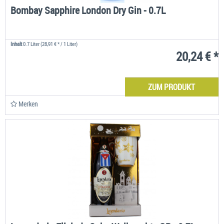
Bombay Sapphire London Dry Gin - 0.7L
Inhalt
0.7 Liter
(28,91 € * / 1 Liter)
20,24 € *
ZUM PRODUKT
Merken