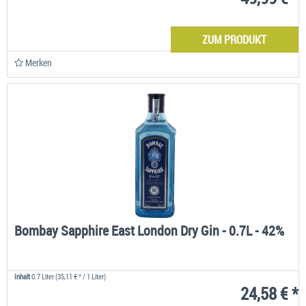
ZUM PRODUKT
Merken
Bombay Sapphire East London Dry Gin - 0.7L - 42%
Inhalt
0.7 Liter
(35,11 € * / 1 Liter)
24,58 € *