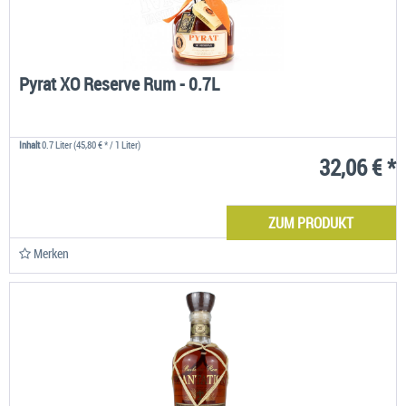
Pyrat XO Reserve Rum - 0.7L
Inhalt
0.7 Liter
(45,80 € * / 1 Liter)
32,06 € *
ZUM PRODUKT
Merken