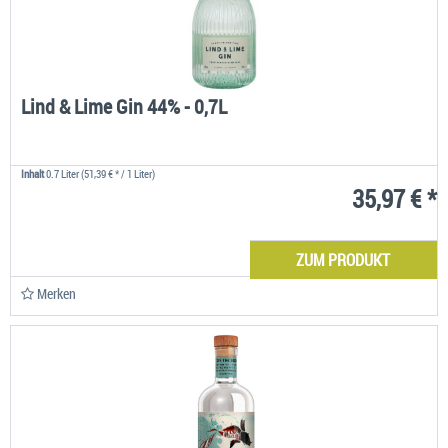
Lind & Lime Gin 44% - 0,7L
Inhalt
0.7 Liter
(51,39 € * / 1 Liter)
35,97 € *
ZUM PRODUKT
Merken