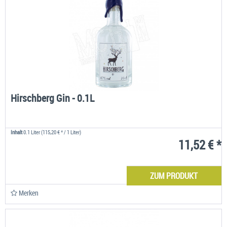
Hirschberg Gin - 0.1L
Inhalt
0.1 Liter
(115,20 € * / 1 Liter)
11,52 € *
ZUM PRODUKT
Merken