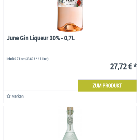
June Gin Liqueur 30% - 0,7L
Inhalt
0.7 Liter
(39,60 € * / 1 Liter)
27,72 € *
ZUM PRODUKT
Merken