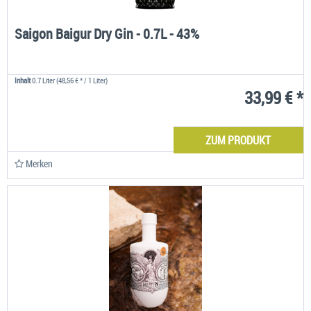
Saigon Baigur Dry Gin - 0.7L - 43%
Inhalt
0.7 Liter
(48,56 € * / 1 Liter)
33,99 € *
ZUM PRODUKT
Merken