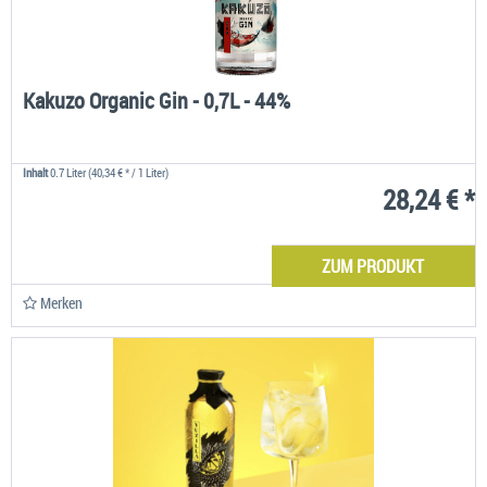
Kakuzo Organic Gin - 0,7L - 44%
Inhalt
0.7 Liter
(40,34 € * / 1 Liter)
28,24 € *
ZUM PRODUKT
Merken