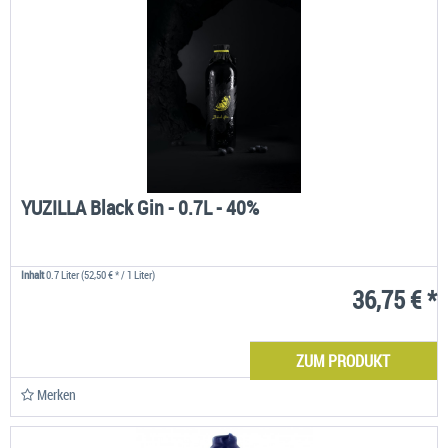
YUZILLA Black Gin - 0.7L - 40%
Inhalt
0.7 Liter
(52,50 € * / 1 Liter)
36,75 € *
ZUM PRODUKT
Merken