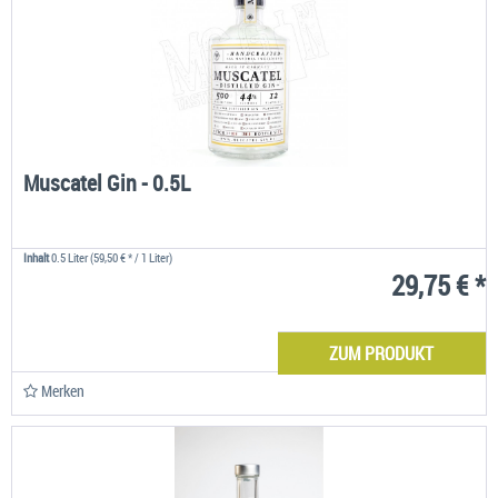
Muscatel Gin - 0.5L
Inhalt
0.5 Liter
(59,50 € * / 1 Liter)
29,75 € *
ZUM PRODUKT
Merken