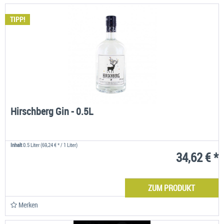
TIPP!
Hirschberg Gin - 0.5L
Inhalt
0.5 Liter
(69,24 € * / 1 Liter)
34,62 € *
ZUM PRODUKT
Merken