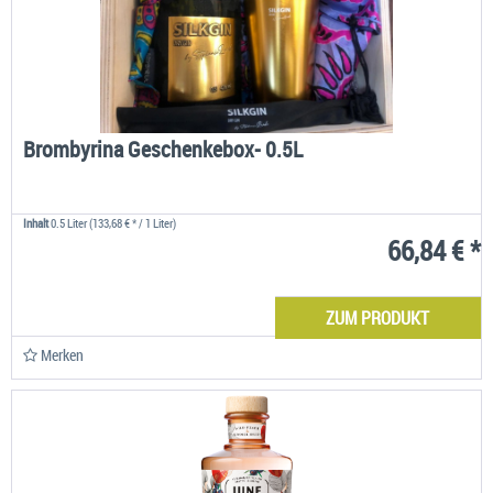
Brombyrina Geschenkebox- 0.5L
Inhalt
0.5 Liter
(133,68 € * / 1 Liter)
66,84 € *
ZUM PRODUKT
Merken