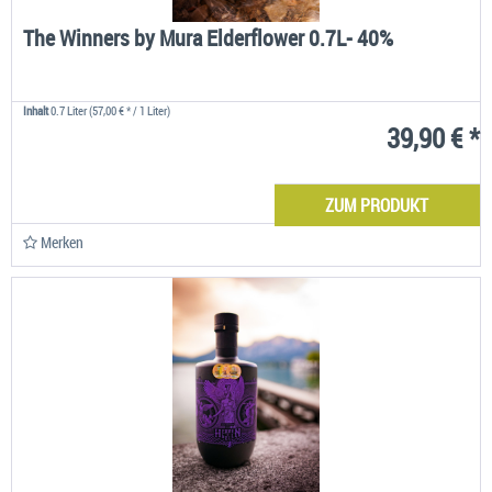
The Winners by Mura Elderflower 0.7L- 40%
Inhalt
0.7 Liter
(57,00 € * / 1 Liter)
39,90 € *
ZUM PRODUKT
Merken