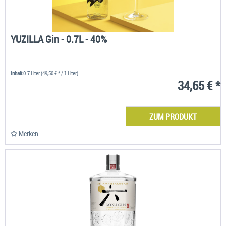
YUZILLA Gin - 0.7L - 40%
Inhalt
0.7 Liter
(49,50 € * / 1 Liter)
34,65 € *
ZUM PRODUKT
Merken