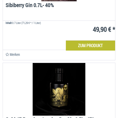
Sibiberry Gin 0.7L- 40%
Inhalt
0.7 Liter
(71,29 € * / 1 Liter)
49,90 € *
ZUM PRODUKT
Merken