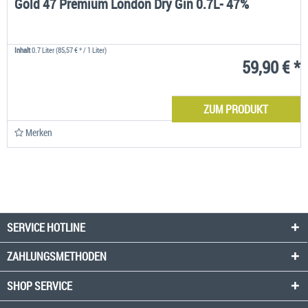
Gold 47 Premium London Dry Gin 0.7L- 47%
Inhalt
0.7 Liter
(85,57 € * / 1 Liter)
59,90 € *
ZUM PRODUKT
Merken
SERVICE HOTLINE
ZAHLUNGSMETHODEN
SHOP SERVICE