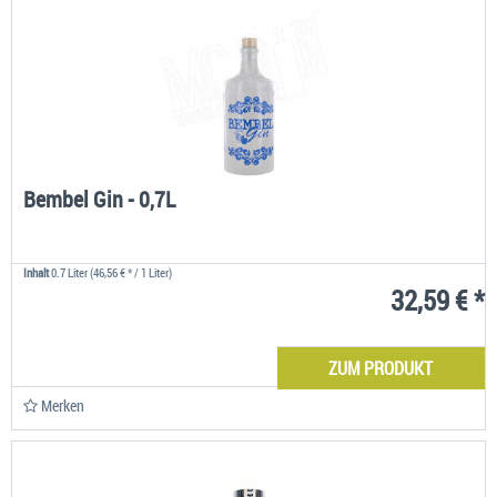
Bembel Gin - 0,7L
Inhalt
0.7 Liter
(46,56 € * / 1 Liter)
32,59 € *
ZUM PRODUKT
Merken