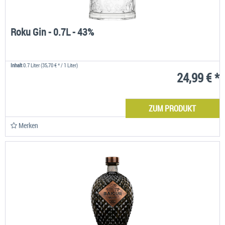
Roku Gin - 0.7L - 43%
Inhalt
0.7 Liter
(35,70 € * / 1 Liter)
24,99 € *
ZUM PRODUKT
Merken