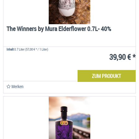
The Winners by Mura Elderflower 0.7L- 40%
Inhalt
0.7 Liter
(57,00 € * / 1 Liter)
39,90 € *
ZUM PRODUKT
Merken