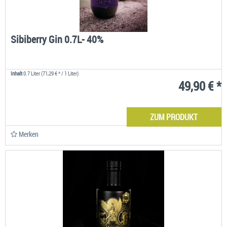
Sibiberry Gin 0.7L- 40%
Inhalt
0.7 Liter
(71,29 € * / 1 Liter)
49,90 € *
ZUM PRODUKT
Merken