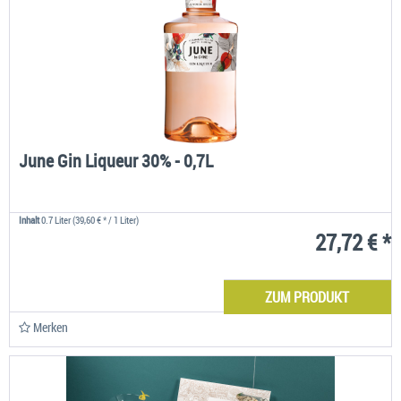
June Gin Liqueur 30% - 0,7L
Inhalt
0.7 Liter
(39,60 € * / 1 Liter)
27,72 € *
ZUM PRODUKT
Merken