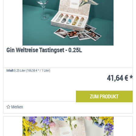
Gin Weltreise Tastingset - 0.25L
Inhalt
0.25 Liter
(166,56 € * / 1 Liter)
41,64 € *
ZUM PRODUKT
Merken