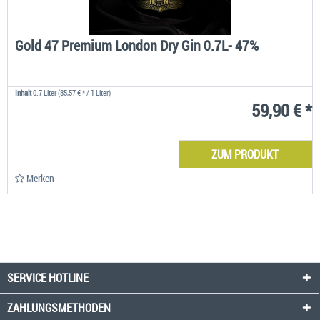
Gold 47 Premium London Dry Gin 0.7L- 47%
Inhalt
0.7 Liter
(85,57 € * / 1 Liter)
59,90 € *
ZUM PRODUKT
Merken
SERVICE HOTLINE
ZAHLUNGSMETHODEN