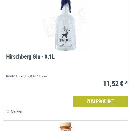
Hirschberg Gin - 0.1L
Inhalt
0.1 Liter
(115,20 € * / 1 Liter)
11,52 € *
ZUM PRODUKT
Merken