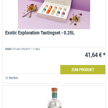
Exotic Exploration Tastingset - 0.25L
Inhalt
0.25 Liter
(166,56 € * / 1 Liter)
41,64 € *
ZUM PRODUKT
Merken