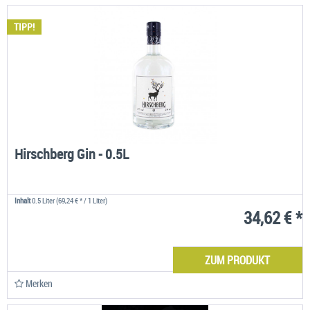
TIPP!
Hirschberg Gin - 0.5L
Inhalt
0.5 Liter
(69,24 € * / 1 Liter)
34,62 € *
ZUM PRODUKT
Merken