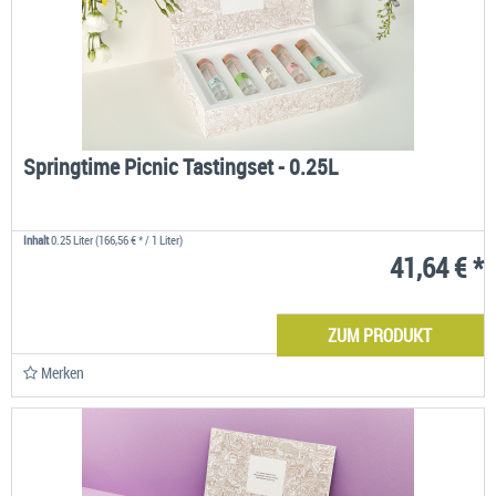
Springtime Picnic Tastingset - 0.25L
Inhalt
0.25 Liter
(166,56 € * / 1 Liter)
41,64 € *
ZUM PRODUKT
Merken