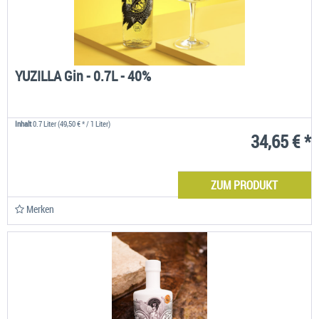
YUZILLA Gin - 0.7L - 40%
Inhalt
0.7 Liter
(49,50 € * / 1 Liter)
34,65 € *
ZUM PRODUKT
Merken