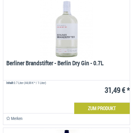
Berliner Brandstifter - Berlin Dry Gin - 0.7L
Inhalt
0.7 Liter
(44,99 € * / 1 Liter)
31,49 € *
ZUM PRODUKT
Merken