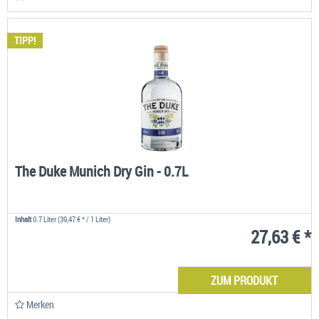
TIPP!
The Duke Munich Dry Gin - 0.7L
Inhalt
0.7 Liter
(39,47 € * / 1 Liter)
27,63 € *
ZUM PRODUKT
Merken