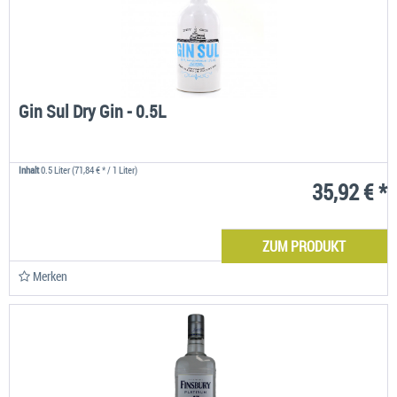
Gin Sul Dry Gin - 0.5L
Inhalt
0.5 Liter
(71,84 € * / 1 Liter)
35,92 € *
ZUM PRODUKT
Merken