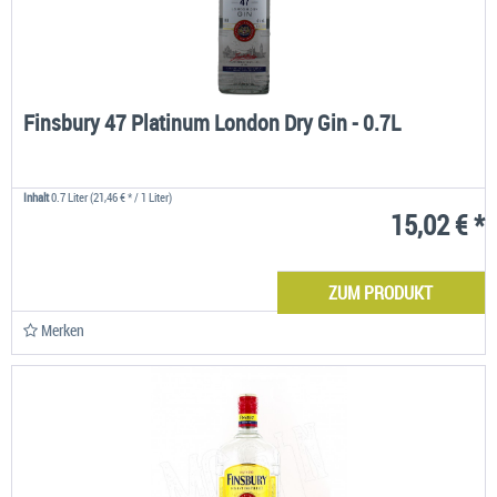
Finsbury 47 Platinum London Dry Gin - 0.7L
Inhalt
0.7 Liter
(21,46 € * / 1 Liter)
15,02 € *
ZUM PRODUKT
Merken