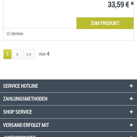
33,59 € *
ZUM PRODUKT
Merken
von
4
1
SERVICE HOTLINE
ZAHLUNGSMETHODEN
SHOP SERVICE
VERSAND ERFOLGT MIT