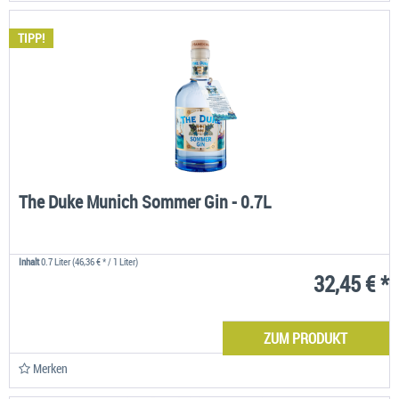
TIPP!
The Duke Munich Sommer Gin - 0.7L
Inhalt
0.7 Liter
(46,36 € * / 1 Liter)
32,45 € *
ZUM PRODUKT
Merken