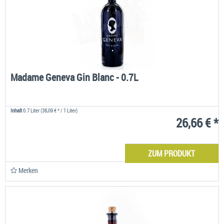
Madame Geneva Gin Blanc - 0.7L
Inhalt
0.7 Liter
(38,09 € * / 1 Liter)
26,66 € *
ZUM PRODUKT
Merken