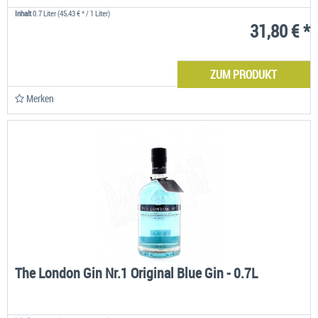
Inhalt
0.7 Liter
(45,43 € * / 1 Liter)
31,80 € *
ZUM PRODUKT
Merken
The London Gin Nr.1 Original Blue Gin - 0.7L