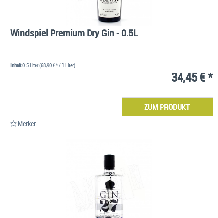
Windspiel Premium Dry Gin - 0.5L
Inhalt
0.5 Liter
(68,90 € * / 1 Liter)
34,45 € *
ZUM PRODUKT
Merken