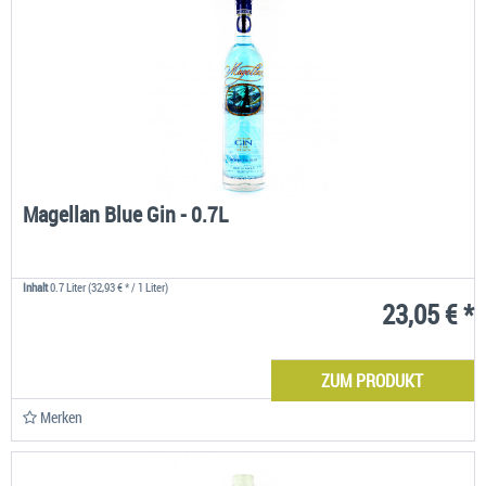
Magellan Blue Gin - 0.7L
Inhalt
0.7 Liter
(32,93 € * / 1 Liter)
23,05 € *
ZUM PRODUKT
Merken