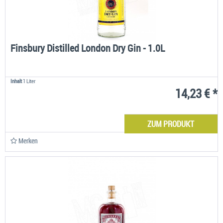
Finsbury Distilled London Dry Gin - 1.0L
Inhalt
1 Liter
14,23 € *
ZUM PRODUKT
Merken