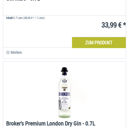
Inhalt
0.7 Liter
(48,56 € * / 1 Liter)
33,99 € *
ZUM PRODUKT
Merken
Broker's Premium London Dry Gin - 0.7L