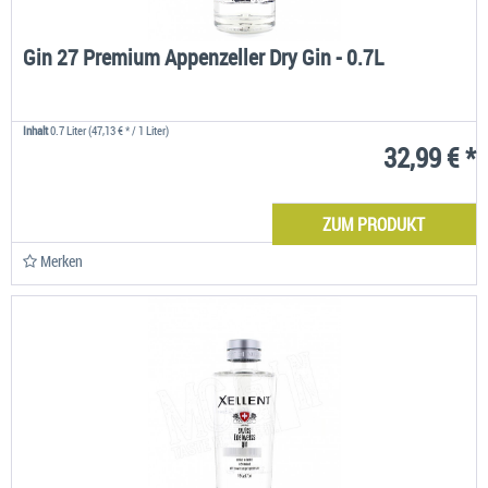
Gin 27 Premium Appenzeller Dry Gin - 0.7L
Inhalt
0.7 Liter
(47,13 € * / 1 Liter)
32,99 € *
ZUM PRODUKT
Merken