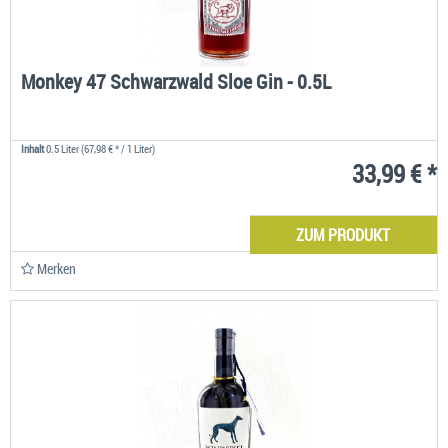
Monkey 47 Schwarzwald Sloe Gin - 0.5L
Inhalt
0.5 Liter
(67,98 € * / 1 Liter)
33,99 € *
ZUM PRODUKT
Merken