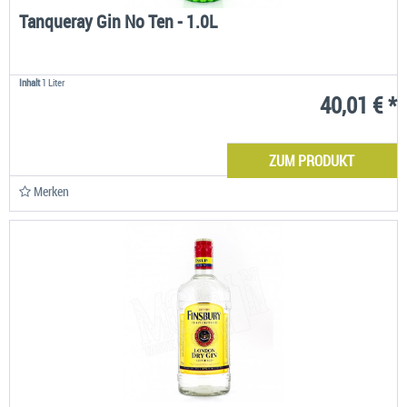
Tanqueray Gin No Ten - 1.0L
Inhalt
1 Liter
40,01 € *
ZUM PRODUKT
Merken