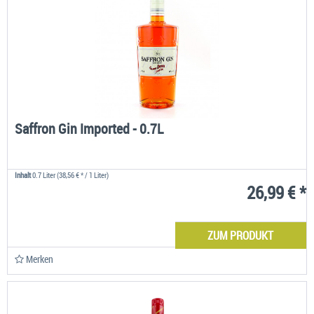
Saffron Gin Imported - 0.7L
Inhalt
0.7 Liter
(38,56 € * / 1 Liter)
26,99 € *
ZUM PRODUKT
Merken