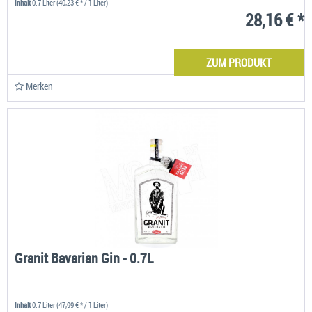
Inhalt
0.7 Liter
(40,23 € * / 1 Liter)
28,16 € *
ZUM PRODUKT
Merken
Granit Bavarian Gin - 0.7L
Inhalt
0.7 Liter
(47,99 € * / 1 Liter)