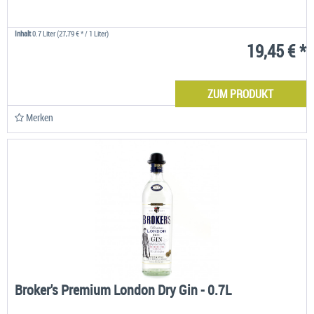
Inhalt
0.7 Liter
(27,79 € * / 1 Liter)
19,45 € *
ZUM PRODUKT
Merken
Broker's Premium London Dry Gin - 0.7L