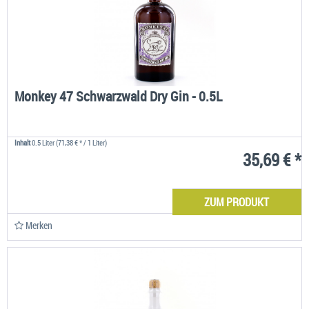
Monkey 47 Schwarzwald Dry Gin - 0.5L
Inhalt
0.5 Liter
(71,38 € * / 1 Liter)
35,69 € *
ZUM PRODUKT
Merken