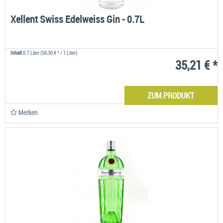
Xellent Swiss Edelweiss Gin - 0.7L
Inhalt
0.7 Liter
(50,30 € * / 1 Liter)
35,21 € *
ZUM PRODUKT
Merken