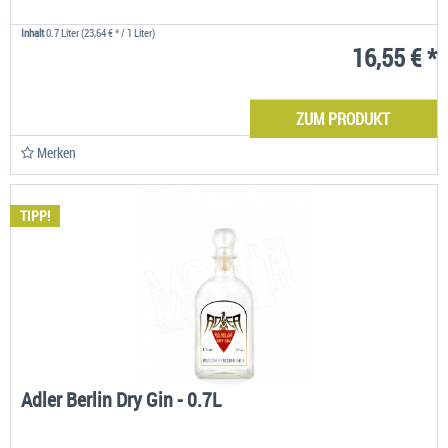
Inhalt
0.7 Liter
(23,64 € * / 1 Liter)
16,55 € *
ZUM PRODUKT
Merken
TIPP!
Adler Berlin Dry Gin - 0.7L