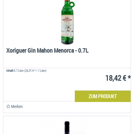
Xoriguer Gin Mahon Menorca - 0.7L
Inhalt
0.7 Liter
(26,31 € * / 1 Liter)
18,42 € *
ZUM PRODUKT
Merken