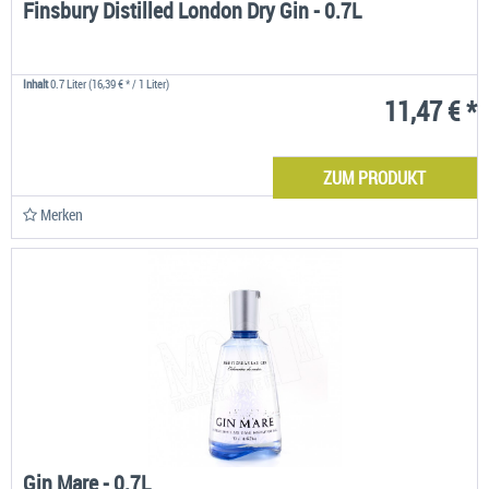
Finsbury Distilled London Dry Gin - 0.7L
Inhalt
0.7 Liter
(16,39 € * / 1 Liter)
11,47 € *
ZUM PRODUKT
Merken
Gin Mare - 0.7L