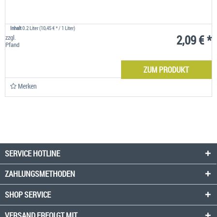
Inhalt
0.2 Liter
(10,45 € * / 1 Liter)
2,09 € *
zzgl.
Pfand
ZUM PRODUKT
Merken
SERVICE HOTLINE
ZAHLUNGSMETHODEN
SHOP SERVICE
VERSAND ERFOLGT MIT