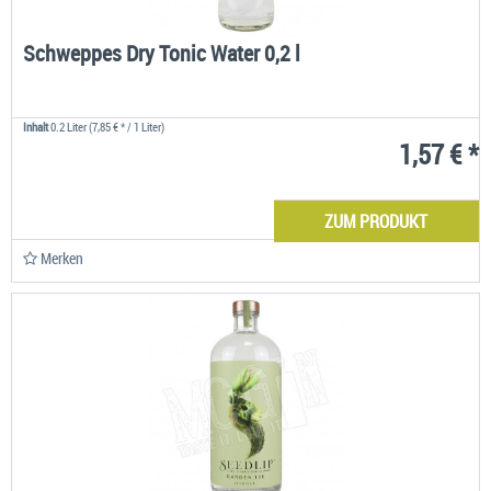
Schweppes Dry Tonic Water 0,2 l
Inhalt
0.2 Liter
(7,85 € * / 1 Liter)
1,57 € *
ZUM PRODUKT
Merken