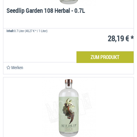
Seedlip Garden 108 Herbal - 0.7L
Inhalt
0.7 Liter
(40,27 € * / 1 Liter)
28,19 € *
ZUM PRODUKT
Merken