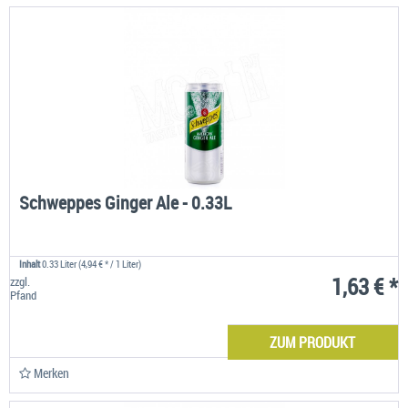
Schweppes Ginger Ale - 0.33L
Inhalt
0.33 Liter
(4,94 € * / 1 Liter)
1,63 € *
zzgl.
Pfand
ZUM PRODUKT
Merken