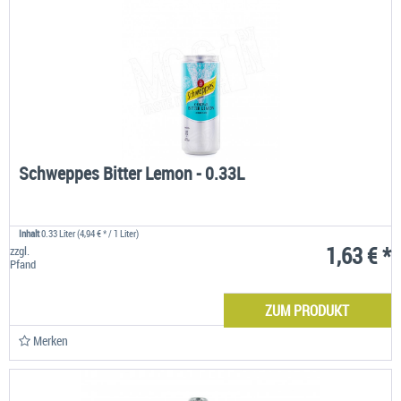
Schweppes Bitter Lemon - 0.33L
Inhalt
0.33 Liter
(4,94 € * / 1 Liter)
1,63 € *
zzgl.
Pfand
ZUM PRODUKT
Merken