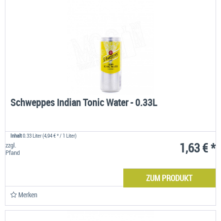
Schweppes Indian Tonic Water - 0.33L
Inhalt
0.33 Liter
(4,94 € * / 1 Liter)
1,63 € *
zzgl.
Pfand
ZUM PRODUKT
Merken