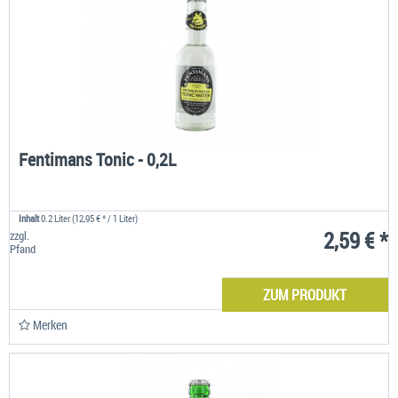
Fentimans Tonic - 0,2L
Inhalt
0.2 Liter
(12,95 € * / 1 Liter)
2,59 € *
zzgl.
Pfand
ZUM PRODUKT
Merken