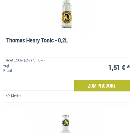
Thomas Henry Tonic - 0,2L
Inhalt
0.2 Liter
(7,55 € * / 1 Liter)
1,51 € *
zzgl.
Pfand
ZUM PRODUKT
Merken