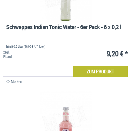
Schweppes Indian Tonic Water - 6er Pack - 6 x 0,2 l
Inhalt
0.2 Liter
(46,00 € * / 1 Liter)
9,20 € *
zzgl.
Pfand
ZUM PRODUKT
Merken