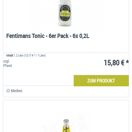
Fentimans Tonic - 6er Pack - 6x 0,2L
Inhalt
1.2 Liter
(13,17 € * / 1 Liter)
15,80 € *
zzgl.
Pfand
ZUM PRODUKT
Merken