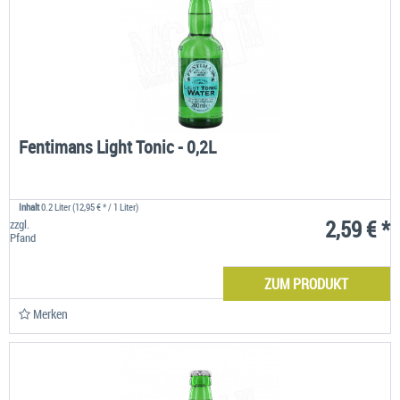
Fentimans Light Tonic - 0,2L
Inhalt
0.2 Liter
(12,95 € * / 1 Liter)
2,59 € *
zzgl.
Pfand
ZUM PRODUKT
Merken