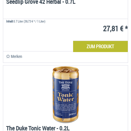
Seedlip Grove 42 Herbal - 0.7L
Inhalt
0.7 Liter
(39,73 € * / 1 Liter)
27,81 € *
ZUM PRODUKT
Merken
The Duke Tonic Water - 0.2L