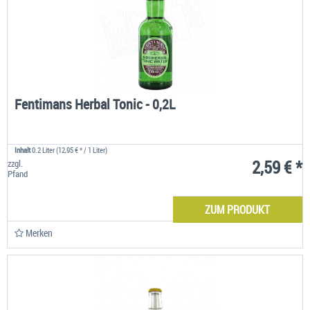
Fentimans Herbal Tonic - 0,2L
Inhalt
0.2 Liter
(12,95 € * / 1 Liter)
2,59 € *
zzgl.
Pfand
ZUM PRODUKT
Merken