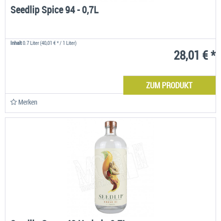
Seedlip Spice 94 - 0,7L
Inhalt
0.7 Liter
(40,01 € * / 1 Liter)
28,01 € *
ZUM PRODUKT
Merken