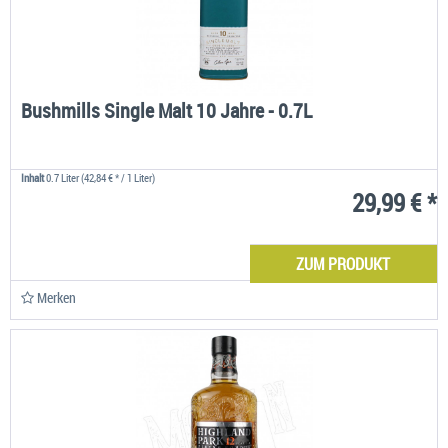
Bushmills Single Malt 10 Jahre - 0.7L
Inhalt
0.7 Liter
(42,84 € * / 1 Liter)
29,99 € *
ZUM PRODUKT
Merken