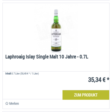
Laphroaig Islay Single Malt 10 Jahre - 0.7L
Inhalt
0.7 Liter
(50,49 € * / 1 Liter)
35,34 € *
ZUM PRODUKT
Merken