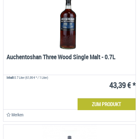
Auchentoshan Three Wood Single Malt - 0.7L
Inhalt
0.7 Liter
(61,99 € * / 1 Liter)
43,39 € *
ZUM PRODUKT
Merken