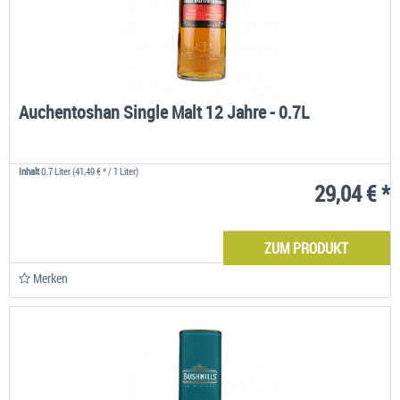
Auchentoshan Single Malt 12 Jahre - 0.7L
Inhalt
0.7 Liter
(41,49 € * / 1 Liter)
29,04 € *
ZUM PRODUKT
Merken