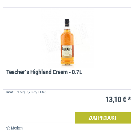
Teacher´s Highland Cream - 0.7L
Inhalt
0.7 Liter
(18,71 € * / 1 Liter)
13,10 € *
ZUM PRODUKT
Merken