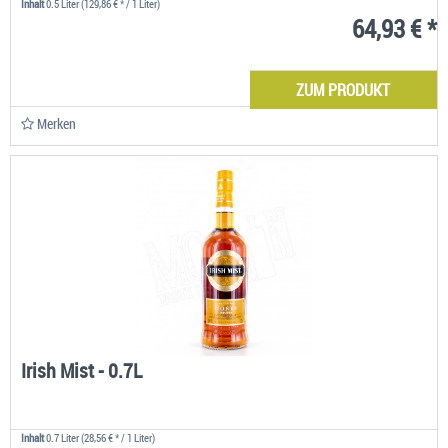
Inhalt
0.5 Liter
(129,86 € * / 1 Liter)
64,93 € *
ZUM PRODUKT
Merken
Irish Mist - 0.7L
Inhalt
0.7 Liter
(28,56 € * / 1 Liter)