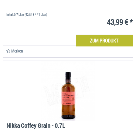
Inhalt
0.7 Liter
(62,84 € * / 1 Liter)
43,99 € *
ZUM PRODUKT
Merken
Nikka Coffey Grain - 0.7L