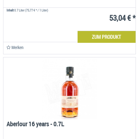
Inhalt
0.7 Liter
(75,77 € * / 1 Liter)
53,04 € *
ZUM PRODUKT
Merken
Aberlour 16 years - 0.7L