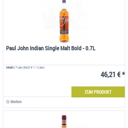
Paul John Indian Single Malt Bold - 0.7L
Inhalt
0.7 Liter
(66,01 € * / 1 Liter)
46,21 € *
ZUM PRODUKT
Merken