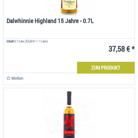
Dalwhinnie Highland 15 Jahre - 0.7L
Inhalt
0.7 Liter
(53,69 € * / 1 Liter)
37,58 € *
ZUM PRODUKT
Merken