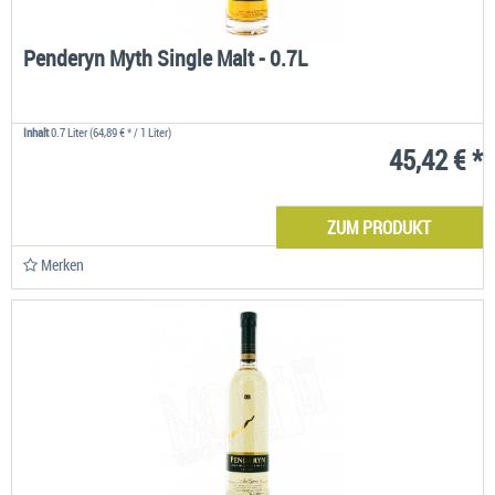
Penderyn Myth Single Malt - 0.7L
Inhalt
0.7 Liter
(64,89 € * / 1 Liter)
45,42 € *
ZUM PRODUKT
Merken