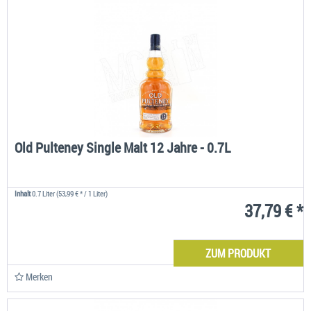
Old Pulteney Single Malt 12 Jahre - 0.7L
Inhalt
0.7 Liter
(53,99 € * / 1 Liter)
37,79 € *
ZUM PRODUKT
Merken