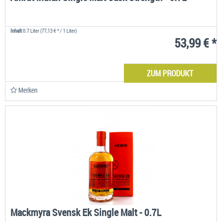
Inhalt
0.7 Liter
(77,13 € * / 1 Liter)
53,99 € *
ZUM PRODUKT
Merken
Mackmyra Svensk Ek Single Malt - 0.7L