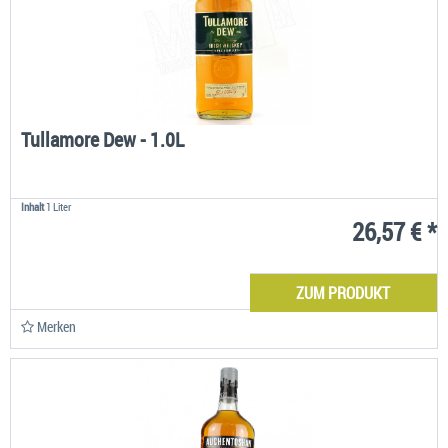
Tullamore Dew - 1.0L
Inhalt
1 Liter
26,57 € *
ZUM PRODUKT
Merken