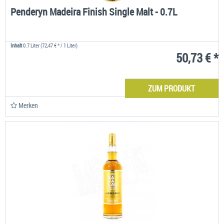
Penderyn Madeira Finish Single Malt - 0.7L
Inhalt
0.7 Liter
(72,47 € * / 1 Liter)
50,73 € *
ZUM PRODUKT
Merken