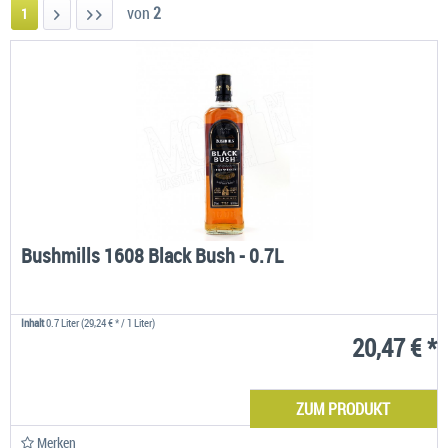
von
2
1
Bushmills 1608 Black Bush - 0.7L
Inhalt
0.7 Liter
(29,24 € * / 1 Liter)
20,47 € *
ZUM PRODUKT
Merken