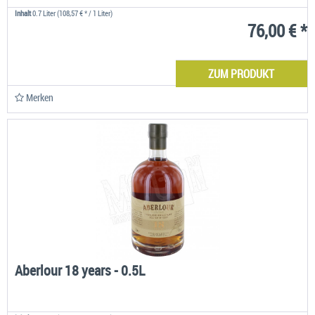
Inhalt
0.7 Liter
(108,57 € * / 1 Liter)
76,00 € *
ZUM PRODUKT
Merken
Aberlour 18 years - 0.5L