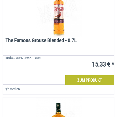
The Famous Grouse Blended - 0.7L
Inhalt
0.7 Liter
(21,90 € * / 1 Liter)
15,33 € *
ZUM PRODUKT
Merken