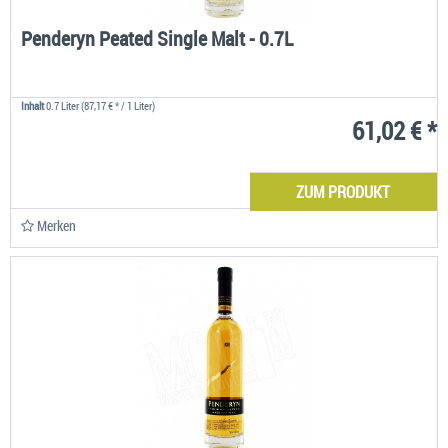
Penderyn Peated Single Malt - 0.7L
Inhalt
0.7 Liter
(87,17 € * / 1 Liter)
61,02 € *
ZUM PRODUKT
Merken