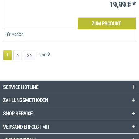
19,99 € *
ZUM PRODUKT
Merken
von
2
1
SERVICE HOTLINE
ZAHLUNGSMETHODEN
SHOP SERVICE
VERSAND ERFOLGT MIT