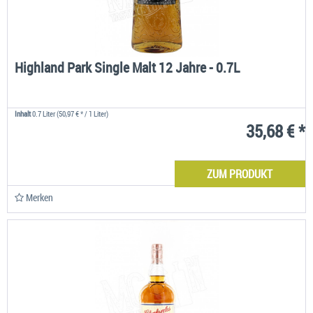
Highland Park Single Malt 12 Jahre - 0.7L
Inhalt
0.7 Liter
(50,97 € * / 1 Liter)
35,68 € *
ZUM PRODUKT
Merken