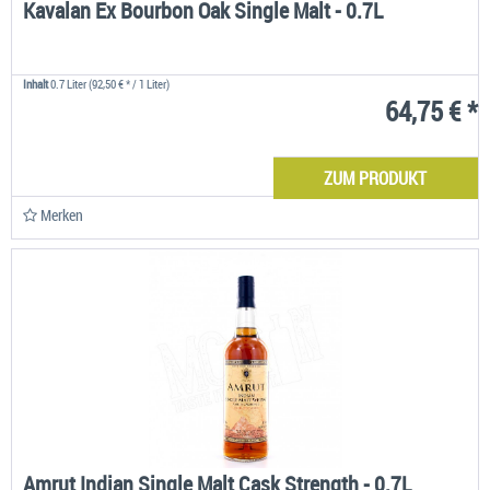
Kavalan Ex Bourbon Oak Single Malt - 0.7L
Inhalt
0.7 Liter
(92,50 € * / 1 Liter)
64,75 € *
ZUM PRODUKT
Merken
Amrut Indian Single Malt Cask Strength - 0.7L