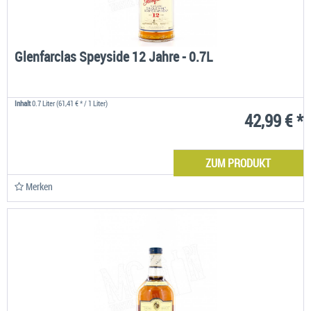
Glenfarclas Speyside 12 Jahre - 0.7L
Inhalt
0.7 Liter
(61,41 € * / 1 Liter)
42,99 € *
ZUM PRODUKT
Merken