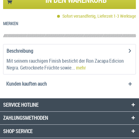
Sofort versandfertig, Lieferzeit 1-3 Werktage
MERKEN
Beschreibung
Mit seinem rauchigen Finish besticht der Ron Zacapa Edicion
Negra. Getrocknete Früchte sowie...
mehr
Kunden kauften auch
SERVICE HOTLINE
ZAHLUNGSMETHODEN
SHOP SERVICE