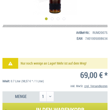
Artikel-Nr.:
RUM20075
EAN
7401005008634
Nur noch wenige an Lager! Mehr ist auf dem Weg!
69,00 € *
Inhalt:
0.7 Liter (98,57 € * / 1 Liter)
inkl. MwSt.
zzgl. Versandkosten
MENGE
IN DEN
WARENKORB