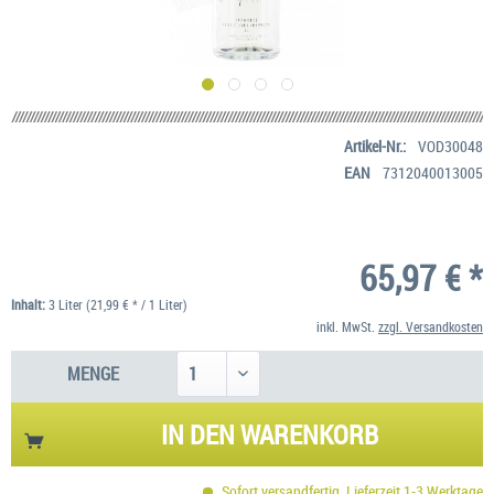
Artikel-Nr.:
VOD30048
EAN
7312040013005
65,97 € *
Inhalt:
3 Liter (21,99 € * / 1 Liter)
inkl. MwSt.
zzgl. Versandkosten
MENGE
IN DEN
WARENKORB
Sofort versandfertig, Lieferzeit 1-3 Werktage