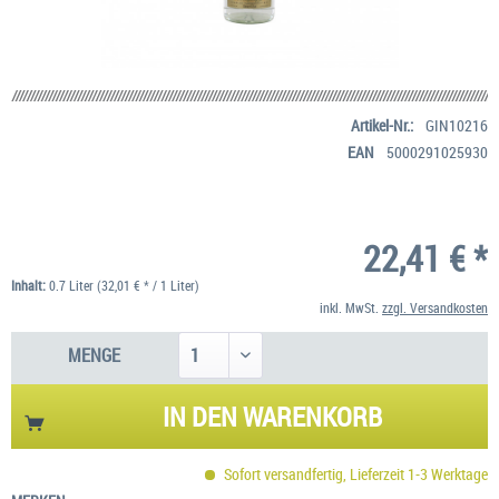
Artikel-Nr.:
GIN10216
EAN
5000291025930
22,41 € *
Inhalt:
0.7 Liter (32,01 € * / 1 Liter)
inkl. MwSt.
zzgl. Versandkosten
MENGE
IN DEN
WARENKORB
Sofort versandfertig, Lieferzeit 1-3 Werktage