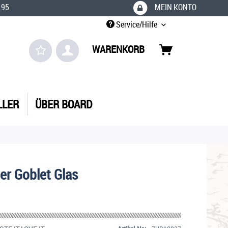
 95
MEIN KONTO
Service/Hilfe
WARENKORB
LLER
ÜBER BOARD
er Goblet Glas