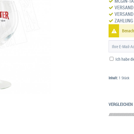
MCGIN-TAS
VERSAND 
VERSAND 
ZAHLUNG
Benachr
Ich habe d
Inhalt:
1 Stück
VERGLEICHEN