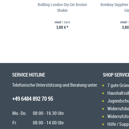
Bulldog London Dry Gin Boston
Bombay Sapphire
Shaker
Gl
Inhalt
1 Stück
Inhalt
1
3,80 € *
3,80
SERVICE HOTLINE
SHOP SERVIC
Telefonische Unterstützung und Beratung unter:
7 gute Grün
Haushaltsü
+49 6484 892 70 95
Jugendschu
Widerrufsb
Mo.-Do.
08:00 - 16:30 Uhr
Widerrufsfo
Fr.
08:00 - 14:00 Uhr
Hilfe / Supp