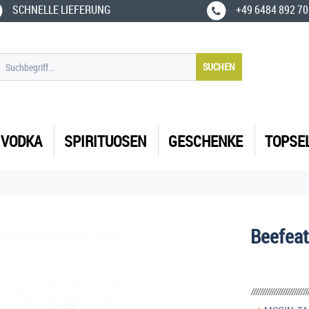
SCHNELLE LIEFERUNG
+49 6484 892 70
SUCHEN
VODKA
SPIRITUOSEN
GESCHENKE
TOPSE
Beefeat