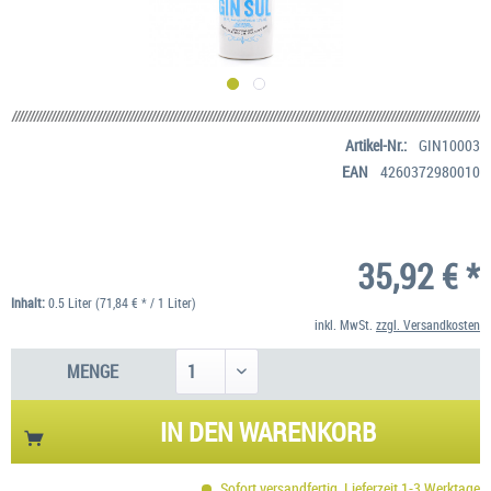
Artikel-Nr.:
GIN10003
EAN
4260372980010
35,92 € *
Inhalt:
0.5 Liter (71,84 € * / 1 Liter)
inkl. MwSt.
zzgl. Versandkosten
MENGE
IN DEN
WARENKORB
Sofort versandfertig, Lieferzeit 1-3 Werktage