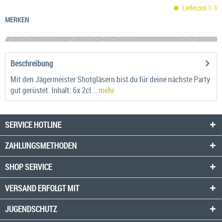
Lieferzeit 1-3
MERKEN
Beschreibung
Mit den Jägermeister Shotgläsern bist du für deine nächste Party
gut gerüstet. Inhalt: 6x 2cl...
mehr
SERVICE HOTLINE
ZAHLUNGSMETHODEN
SHOP SERVICE
VERSAND ERFOLGT MIT
JUGENDSCHUTZ