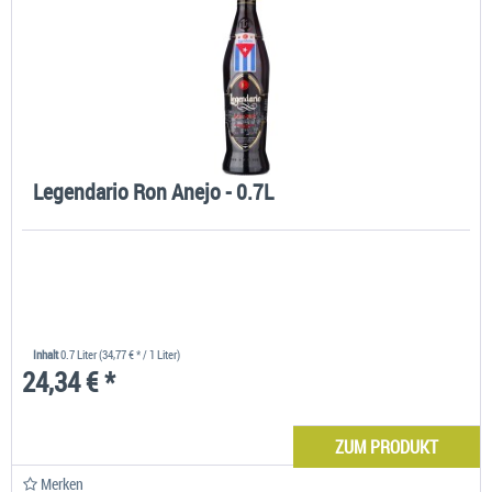
Legendario Ron Anejo - 0.7L
Inhalt
0.7 Liter
(34,77 € * / 1 Liter)
24,34 € *
ZUM PRODUKT
Merken