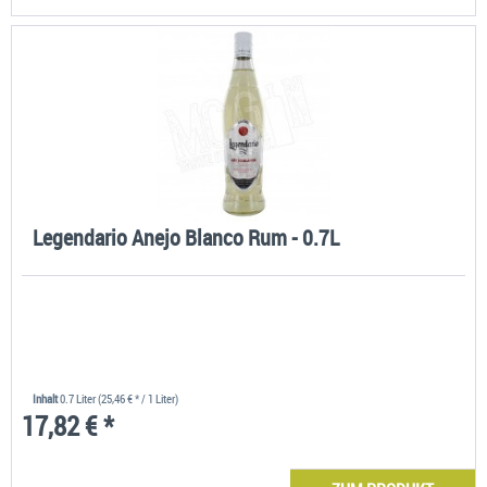
Legendario Anejo Blanco Rum - 0.7L
Inhalt
0.7 Liter
(25,46 € * / 1 Liter)
17,82 € *