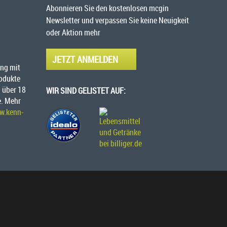
Abonnieren Sie den kostenlosen mcgin
Newsletter und verpassen Sie keine Neuigkeit
oder Aktion mehr
JETZT ANMELDEN
ng mit
rodukte
 über 18
WIR SIND GELISTET AUF:
e. Mehr
w.kenn-