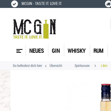
MCGIN - TASTE IT. LOVE IT.
NEUES
GIN
WHISKY
RUM
Du befindest dich hier:
Übersicht
Spirituosen
Likör