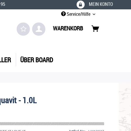
 95
MEIN KONTO
Service/Hilfe
WARENKORB
LLER
ÜBER BOARD
uavit - 1.0L