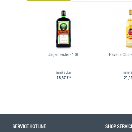
Jägermeister - 1.0L
Havana Club 3
Inhalt
1 Liter
Inhalt
1
18,37 € *
21,13
SERVICE HOTLINE
SHOP SERVIC