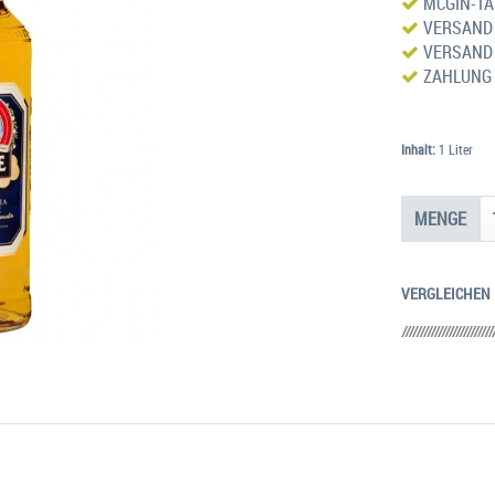
MCGIN-TAS
VERSAND 
VERSAND 
ZAHLUNG
Inhalt:
1 Liter
MENGE
VERGLEICHEN