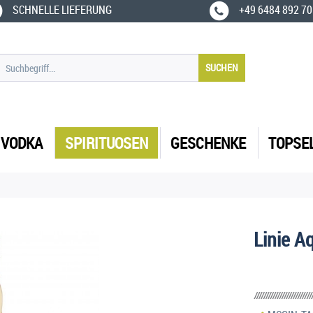
SCHNELLE LIEFERUNG
+49 6484 892 70
SUCHEN
VODKA
SPIRITUOSEN
GESCHENKE
TOPSE
Linie Aq