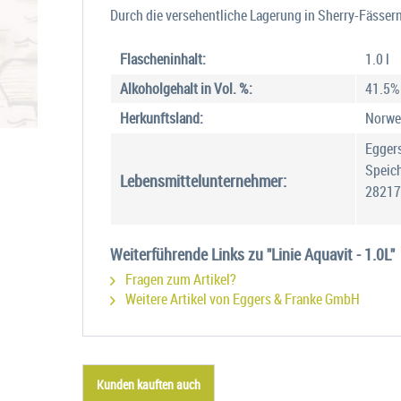
Durch die versehentliche Lagerung in Sherry-Fässern 
Flascheninhalt:
1.0 l
Alkoholgehalt in Vol. %:
41.5%
Herkunftsland:
Norwe
Egger
Speich
Lebensmittelunternehmer:
28217
Weiterführende Links zu "Linie Aquavit - 1.0L"
Fragen zum Artikel?
Weitere Artikel von Eggers & Franke GmbH
Kunden kauften auch