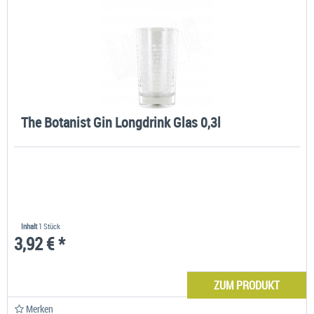
The Botanist Gin Longdrink Glas 0,3l
Inhalt
1 Stück
3,92 € *
ZUM PRODUKT
Merken