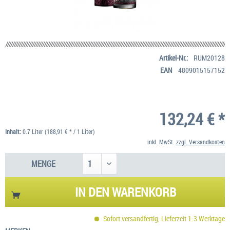
Artikel-Nr.:
RUM20128
EAN
4809015157152
132,24 € *
Inhalt:
0.7 Liter (188,91 € * / 1 Liter)
inkl. MwSt.
zzgl. Versandkosten
MENGE
IN DEN
WARENKORB
Sofort versandfertig, Lieferzeit 1-3 Werktage