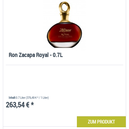
Ron Zacapa Royal - 0.7L
Inhalt
0.7 Liter
(376,49 € * / 1 Liter)
263,54 € *
ZUM PRODUKT