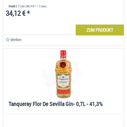
Inhalt
0.7 Liter
(48,74 € * / 1 Liter)
34,12 € *
ZUM PRODUKT
Merken
Tanqueray Flor De Sevilla Gin- 0,7L - 41,3%