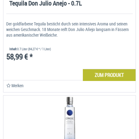
Tequila Don Julio Anejo - 0.7L
Der goldfarbene Tequila besticht durch sein intensives Aroma und seinen
weichen Geschmack. 18 Monate reift Don Julio Añejo langsam in Fässern
aus amerikanischer Weißeiche.
Inhalt
0.7 Liter
(84,27 € * / 1 Liter)
58,99 € *
ZUM PRODUKT
Merken