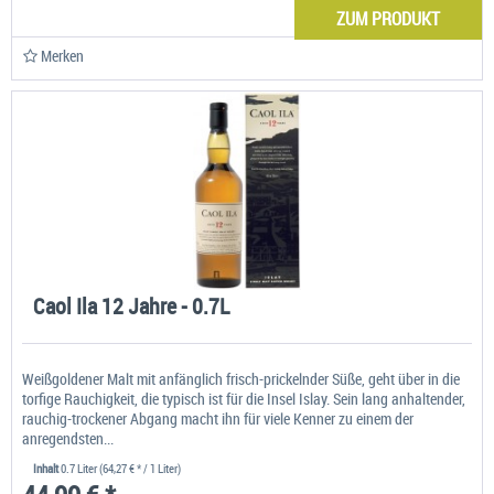
ZUM PRODUKT
Merken
Caol Ila 12 Jahre - 0.7L
Weißgoldener Malt mit anfänglich frisch-prickelnder Süße, geht über in die
torfige Rauchigkeit, die typisch ist für die Insel Islay. Sein lang anhaltender,
rauchig-trockener Abgang macht ihn für viele Kenner zu einem der
anregendsten...
Inhalt
0.7 Liter
(64,27 € * / 1 Liter)