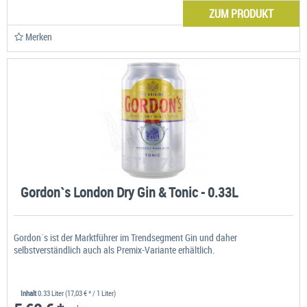
ZUM PRODUKT
Merken
Gordon`s London Dry Gin & Tonic - 0.33L
Gordon´s ist der Marktführer im Trendsegment Gin und daher
selbstverständlich auch als Premix-Variante erhältlich.
Inhalt
0.33 Liter
(17,03 € * / 1 Liter)