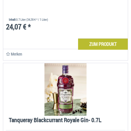
Inhalt
0.7 Liter
(34,39 € * / 1 Liter)
24,07 € *
ZUM PRODUKT
Merken
Tanqueray Blackcurrant Royale Gin- 0.7L