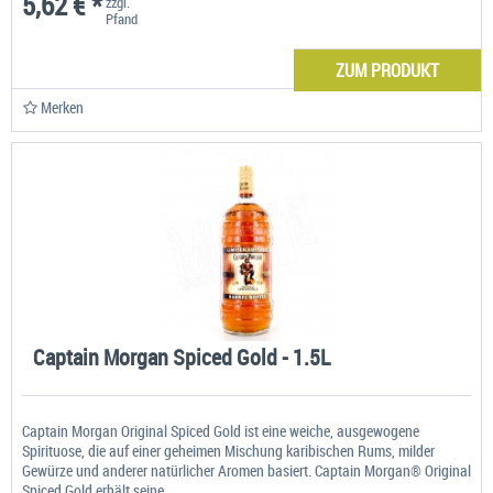
5,62 € *
zzgl.
Pfand
ZUM PRODUKT
Merken
Captain Morgan Spiced Gold - 1.5L
Captain Morgan Original Spiced Gold ist eine weiche, ausgewogene
Spirituose, die auf einer geheimen Mischung karibischen Rums, milder
Gewürze und anderer natürlicher Aromen basiert. Captain Morgan® Original
Spiced Gold erhält seine...