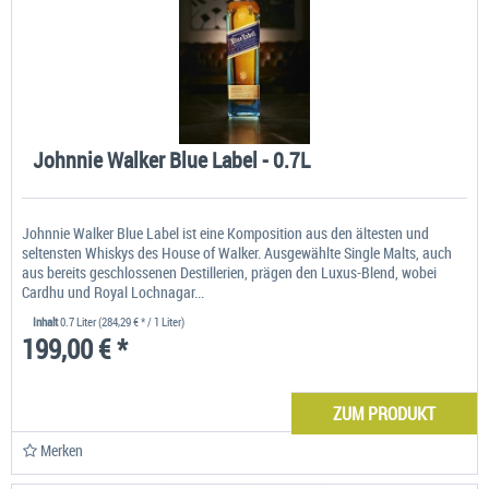
Johnnie Walker Blue Label - 0.7L
Johnnie Walker Blue Label ist eine Komposition aus den ältesten und
seltensten Whiskys des House of Walker. Ausgewählte Single Malts, auch
aus bereits geschlossenen Destillerien, prägen den Luxus-Blend, wobei
Cardhu und Royal Lochnagar...
Inhalt
0.7 Liter
(284,29 € * / 1 Liter)
199,00 € *
ZUM PRODUKT
Merken