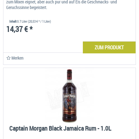
zum Mixen eignet, aber auch pur und auf Eis die Geschmacks- und
Geruchssinne begeistert.
Inhalt
0.7 Liter
(20,53 € * / 1 Liter)
14,37 € *
ZUM PRODUKT
Merken
Captain Morgan Black Jamaica Rum - 1.0L