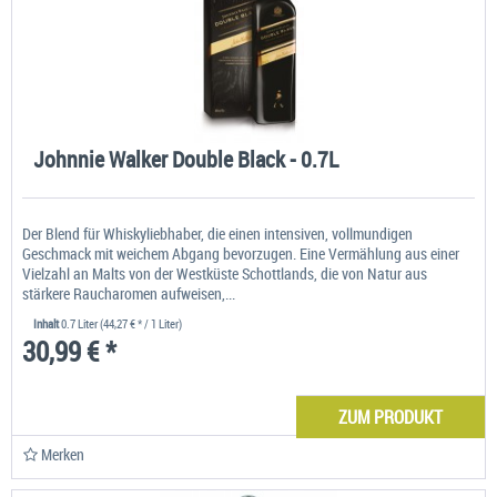
Johnnie Walker Double Black - 0.7L
Der Blend für Whiskyliebhaber, die einen intensiven, vollmundigen
Geschmack mit weichem Abgang bevorzugen. Eine Vermählung aus einer
Vielzahl an Malts von der Westküste Schottlands, die von Natur aus
stärkere Raucharomen aufweisen,...
Inhalt
0.7 Liter
(44,27 € * / 1 Liter)
30,99 € *
ZUM PRODUKT
Merken