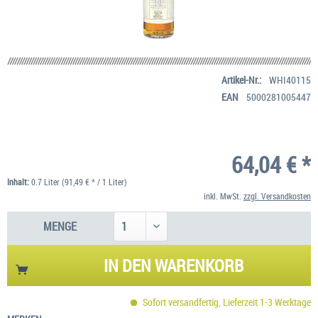
Artikel-Nr.:
WHI40115
EAN
5000281005447
64,04 € *
Inhalt:
0.7 Liter (91,49 € * / 1 Liter)
inkl. MwSt.
zzgl. Versandkosten
MENGE
IN DEN
WARENKORB
Sofort versandfertig, Lieferzeit 1-3 Werktage