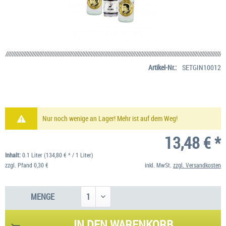
Artikel-Nr.:
SETGIN10012
Nur noch wenige an Lager! Mehr ist auf dem Weg!
13,48 € *
Inhalt:
0.1 Liter (134,80 € * / 1 Liter)
zzgl. Pfand 0,30 €
inkl. MwSt.
zzgl. Versandkosten
MENGE
IN DEN
WARENKORB