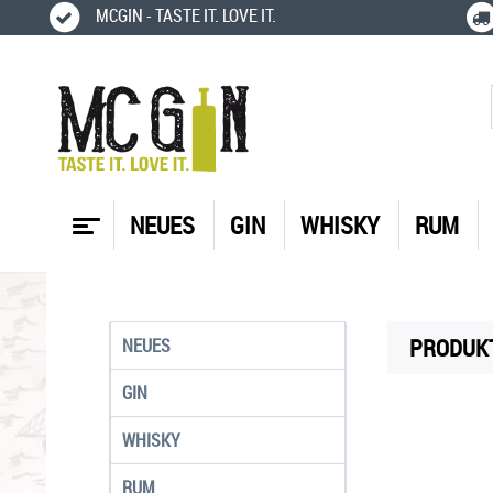
MCGIN - TASTE IT. LOVE IT.
NEUES
GIN
WHISKY
RUM
PRODUKT
NEUES
GIN
WHISKY
RUM