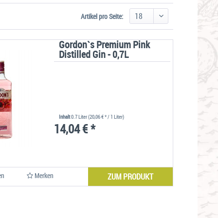
Artikel pro Seite:
Gordon`s Premium Pink
Distilled Gin - 0,7L
Inhalt
0.7 Liter
(20,06 € * / 1 Liter)
14,04 € *
en
Merken
ZUM PRODUKT