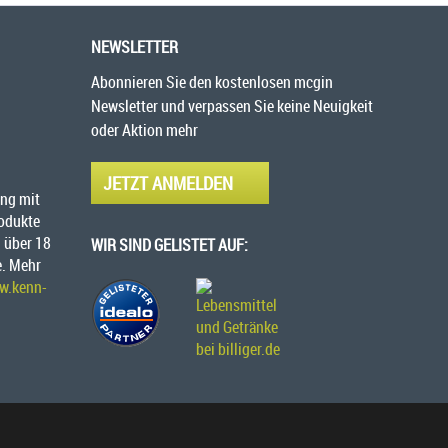
NEWSLETTER
Abonnieren Sie den kostenlosen mcgin
Newsletter und verpassen Sie keine Neuigkeit
oder Aktion mehr
JETZT ANMELDEN
ng mit
rodukte
 über 18
WIR SIND GELISTET AUF:
e. Mehr
w.kenn-