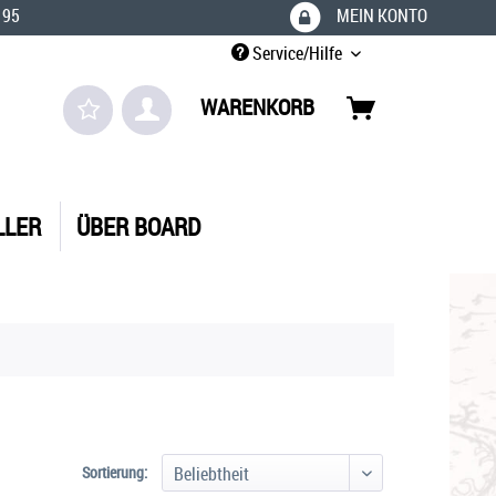
 95
MEIN KONTO
Service/Hilfe
WARENKORB
LLER
ÜBER BOARD
Sortierung: