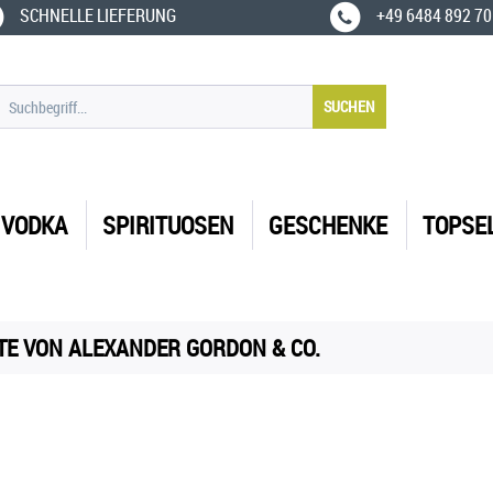
SCHNELLE LIEFERUNG
+49 6484 892 70
SUCHEN
VODKA
SPIRITUOSEN
GESCHENKE
TOPSE
E VON ALEXANDER GORDON & CO.